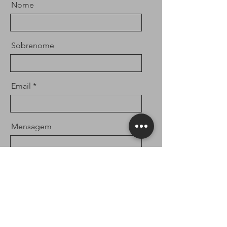
Nome
Sobrenome
Email
Mensagem
ENVIAR