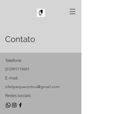
Contato
Telefone:
(51)991719691
E-mail:
ofelipequecortou@gmail.com
Redes sociais: